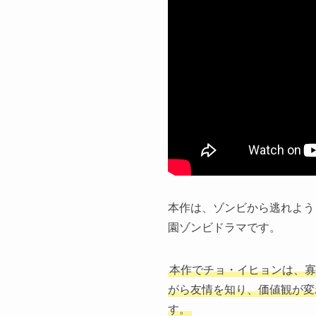
本作は、ゾンビから逃れよう
園ゾンビドラマです。
本作でチョ・イヒョンは、寡
がら友情を知り、価値観が変
す。