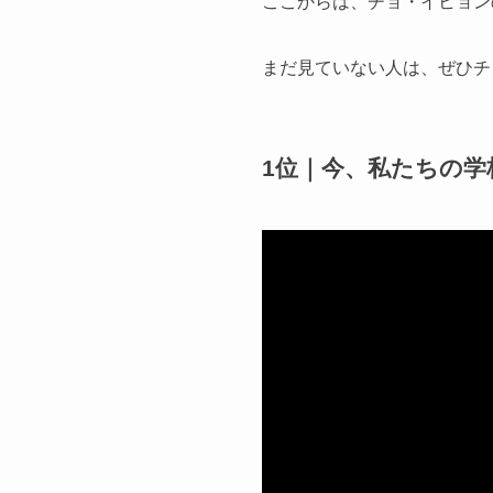
ここからは、チョ・イヒョン
まだ見ていない人は、ぜひチ
1位｜今、私たちの学