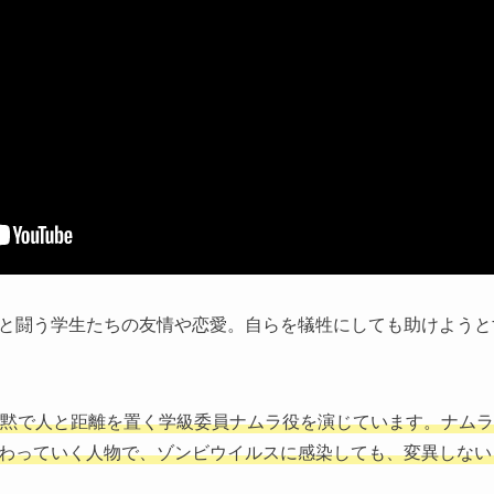
と闘う学生たちの友情や恋愛。自らを犠牲にしても助けようと
黙で人と距離を置く学級委員ナムラ役を演じています。ナムラ
わっていく人物で、ゾンビウイルスに感染しても、変異しない