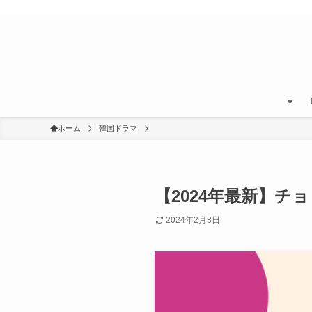
韓国がもっとすきになる！
ホーム
韓国ドラマ
【2024年最新】
2024年2月8日