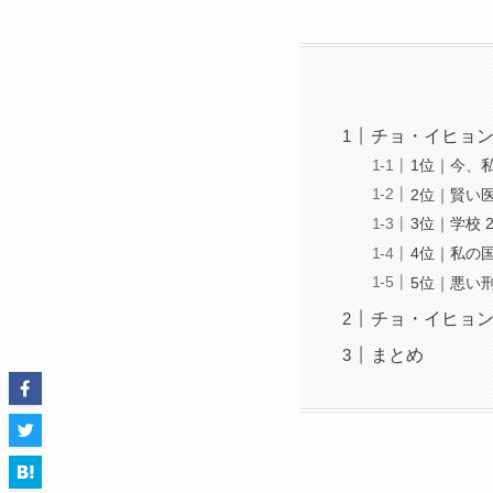
チョ・イヒョ
1位｜今、
2位｜賢い
3位｜学校 
4位｜私の
5位｜悪い
チョ・イヒョ
まとめ