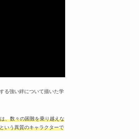
する強い絆について描いた学
は、数々の困難を乗り越えな
という異質のキャラクターで