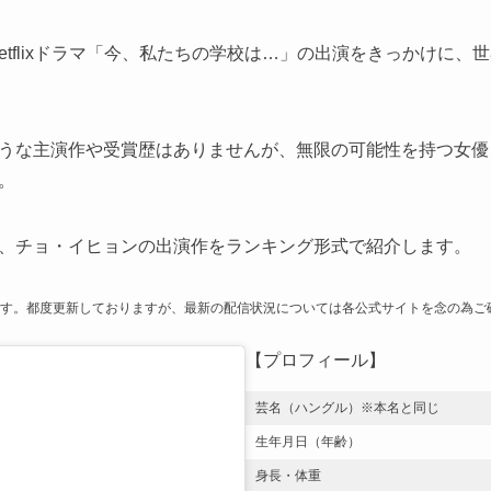
Netflixドラマ「今、私たちの学校は…」の出演をきっかけに
うな主演作や受賞歴はありませんが、無限の可能性を持つ女優
。
、チョ・イヒョンの出演作をランキング形式で紹介します。
報です。都度更新しておりますが、最新の配信状況については各公式サイトを念の為ご
【プロフィール】
芸名（ハングル）※本名と同じ
生年月日（年齢）
身長・体重