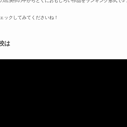
の出演作の中からとくにおもしろい作品をランキング形式で5
ェックしてみてくださいね！
校は