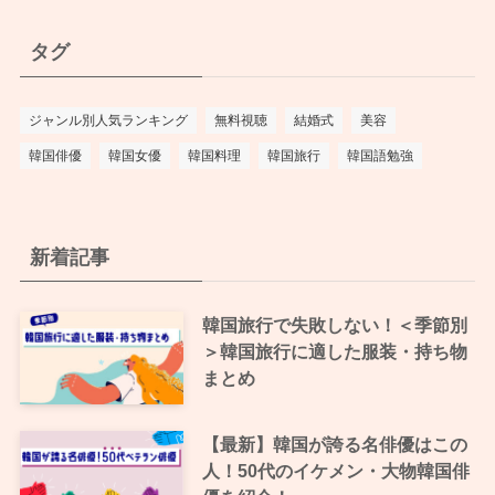
タグ
ジャンル別人気ランキング
無料視聴
結婚式
美容
韓国俳優
韓国女優
韓国料理
韓国旅行
韓国語勉強
新着記事
韓国旅行で失敗しない！＜季節別
＞韓国旅行に適した服装・持ち物
まとめ
【最新】韓国が誇る名俳優はこの
人！50代のイケメン・大物韓国俳