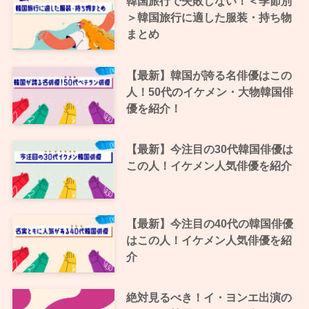
韓国旅行で失敗しない！＜季節別
＞韓国旅行に適した服装・持ち物
まとめ
【最新】韓国が誇る名俳優はこの
人！50代のイケメン・大物韓国俳
優を紹介！
【最新】今注目の30代韓国俳優は
この人！イケメン人気俳優を紹介
【最新】今注目の40代の韓国俳優
はこの人！イケメン人気俳優を紹
介
絶対見るべき！イ・ヨンエ出演の