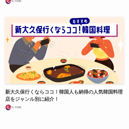
K-TIME
新大久保行くならココ！韓国人も納得の人気韓国料理
店をジャンル別に紹介！
K-TIME