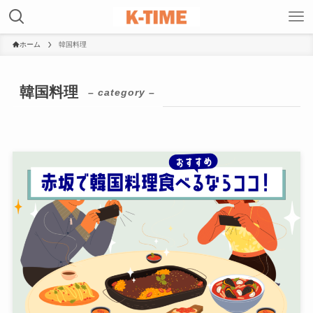
ホーム
韓国料理
韓国料理
– category –